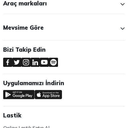
Araç markaları
Mevsime Göre
Bizi Takip Edin
Uygulamamızı İndirin
Lastik
Online Lastik Satın Al