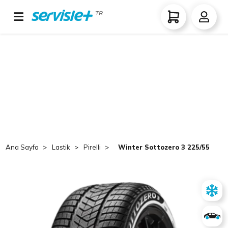
TR
Ana Sayfa
Lastik
Pirelli
Winter Sottozero 3 225/55 R17