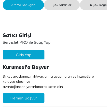
Arama Sonuçları
Çok Satanlar
En Çok Değerle
Satıcı Girişi
Servislet PRO ile Satış Yap
Giriş Yap
Kurumsal'a Başvur
Şirket araçlarınızın ihtiyaçlarına uygun ürün ve hizmetlere
kolayca ulaşın ve
avantajlardan yararlanarak satın alın.
Hemen Başvur