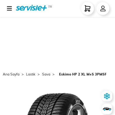
TR
Ana Sayfa
Lastik
Sava
Eskimo HP 2 XL M+S 3PMSF 225