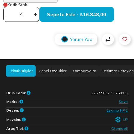
Kritik Stok
-
+
Sepete Ekle - ₺16.848,00
Yorum Yap
Teknik Bilgiler
Genel Özellikler
Kampanyalar
Teslimat Detayları
Ürün Kodu:
225-55R17-532508-S
Marka:
Sava
Desen:
Eskimo HP 2
Kış
Mevsim:
Araç Tipi:
Otomobil