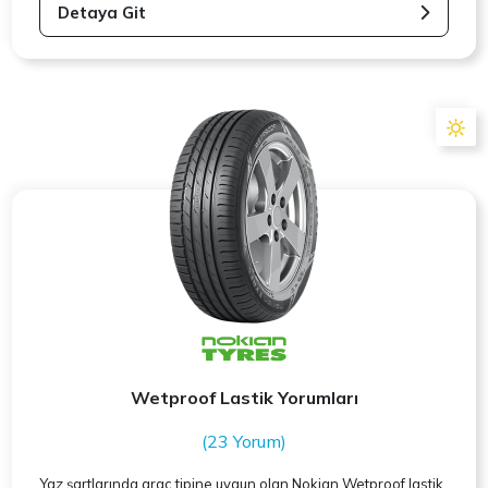
Detaya Git
Wetproof Lastik Yorumları
(23 Yorum)
Yaz şartlarında araç tipine uygun olan
Nokian
Wetproof lastik